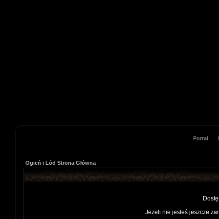
Portal
Ogień i Lód Strona Główna
Dostę
Jeżeli nie jesteś jeszcze za