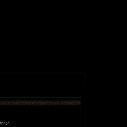
yjnego.