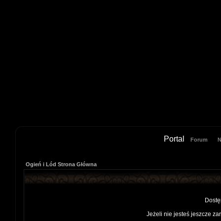
Portal
Forum
N
Ogień i Lód Strona Główna
Dostę
Jeżeli nie jesteś jeszcze za