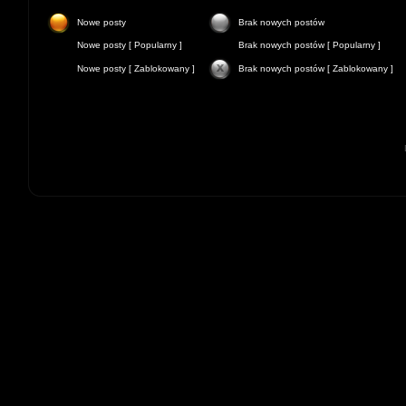
Nowe posty
Brak nowych postów
Nowe posty [ Popularny ]
Brak nowych postów [ Popularny ]
Nowe posty [ Zablokowany ]
Brak nowych postów [ Zablokowany ]