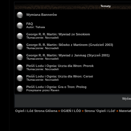
Tematy
Wymiana Bannerów
FAQ
Autor: Tishaia
George R. R. Martin: Wywiad ze Smokiem
Tłumaczenie: Nocnadeli
George R. R. Martin: Słówko z Martinem (Grudzień 2003)
Tłumaczenie: Nocnadeli
George R. R. Martin: Wywiad z Janmag (Styczeń 2001)
Tłumaczenie: Nocnadeli
Pieśń Lodu i Ognia: Uczta dla Wron: Prorok
Tłumaczenie: Nocnadeli
Pieśń Lodu i Ognia: Uczta dla Wron: Cersei
Tłumaczenie: Nocnadeli
Pieśń Lodu i Ognia: Gra o Tron: Prolog
Przepisane przez Raven
Wyświe
Ogień i Lód Strona Główna
»
OGIEŃ I LÓD
»
Strona 'Ogień i Lód'
»
Materia