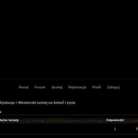
Portal
Forum
Szukaj
Rejestracja
Profil
Zaloguj
 Dyskusja
»
Westeroski turniej na śmierć i życie
ak
ażne tematy
Odpowiedzi
1
T