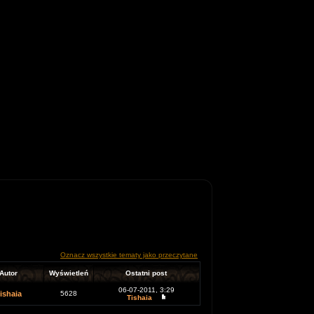
Oznacz wszystkie tematy jako przeczytane
Autor
Wyświetleń
Ostatni post
06-07-2011, 3:29
ishaia
5628
Tishaia