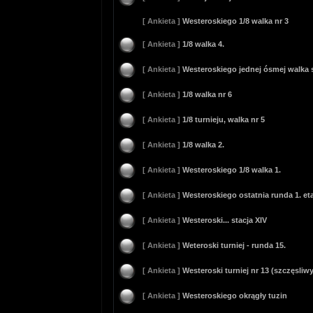
[ Ankieta ]
Westeroskiego 1/8 walka nr 3
[ Ankieta ]
1/8 walka 4.
[ Ankieta ]
Westeroskiego jednej ósmej walka
[ Ankieta ]
1/8 walka nr 6
[ Ankieta ]
1/8 turnieju, walka nr 5
[ Ankieta ]
1/8 walka 2.
[ Ankieta ]
Westeroskiego 1/8 walka 1.
[ Ankieta ]
Westeroskiego ostatnia runda 1. et
[ Ankieta ]
Westeroski... stacja XIV
[ Ankieta ]
Weteroski turniej - runda 15.
[ Ankieta ]
Westeroski turniej nr 13 (szczęsliw
[ Ankieta ]
Westeroskiego okrągły tuzin