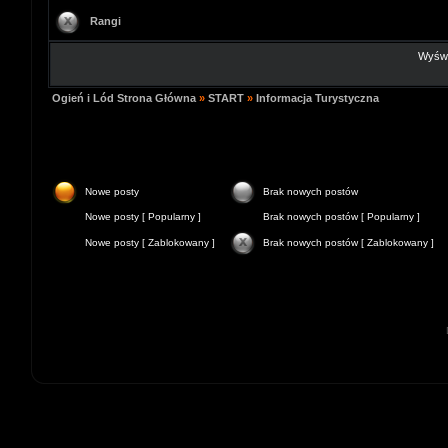
Rangi
Wyświe
Ogień i Lód Strona Główna
»
START
»
Informacja Turystyczna
Nowe posty
Brak nowych postów
Nowe posty [ Popularny ]
Brak nowych postów [ Popularny ]
Nowe posty [ Zablokowany ]
Brak nowych postów [ Zablokowany ]