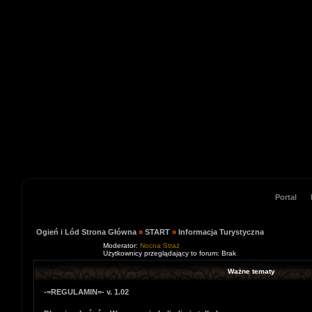
Portal
Ogień i Lód Strona Główna
»
START
»
Informacja Turystyczna
Moderator:
Nocna Straż
Użytkownicy przeglądający to forum: Brak
Ważne tematy
-=REGULAMIN=- v. 1.02