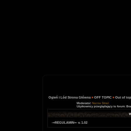
Ogień i Lód Strona Główna
»
OFF TOPIC
»
Out of top
Moderator:
Nocna Straż
Użytkownicy przeglądający to forum: Br
W
-=REGULAMIN=- v. 1.02