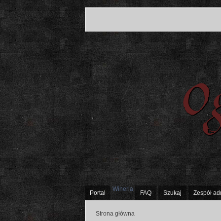
Winerla
Portal
FAQ
Szukaj
Zespół ad
Strona główna