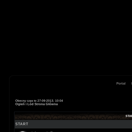
Portal
Obecny czas to 27-09-2013, 10:04
Ogień i Lód Strona Główna
STA
START