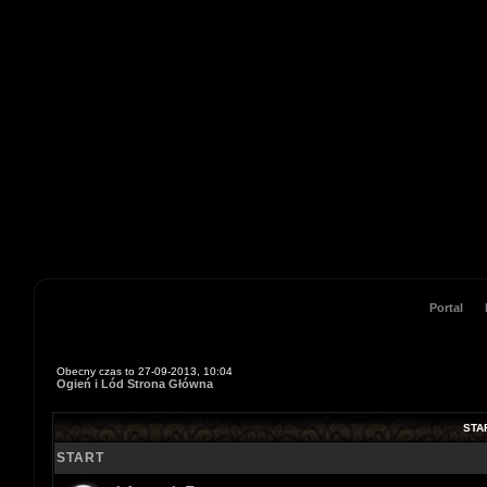
Portal
Obecny czas to 27-09-2013, 10:04
Ogień i Lód Strona Główna
STA
START