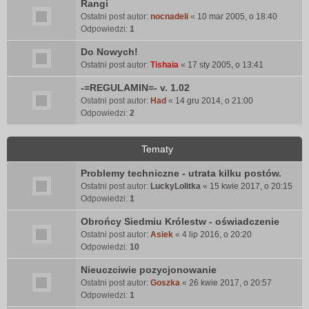
Rangi
Ostatni post autor:
nocnadeli
«
10 mar 2005, o 18:40
Odpowiedzi:
1
Do Nowych!
Ostatni post autor:
Tishaia
«
17 sty 2005, o 13:41
-=REGULAMIN=- v. 1.02
Ostatni post autor:
Had
«
14 gru 2014, o 21:00
Odpowiedzi:
2
Tematy
Problemy techniczne - utrata kilku postów.
Ostatni post autor:
LuckyLolitka
«
15 kwie 2017, o 20:15
Odpowiedzi:
1
Obrońcy Siedmiu Królestw - oświadczenie
Ostatni post autor:
Asiek
«
4 lip 2016, o 20:20
Odpowiedzi:
10
Nieuczciwie pozycjonowanie
Ostatni post autor:
Goszka
«
26 kwie 2017, o 20:57
Odpowiedzi:
1