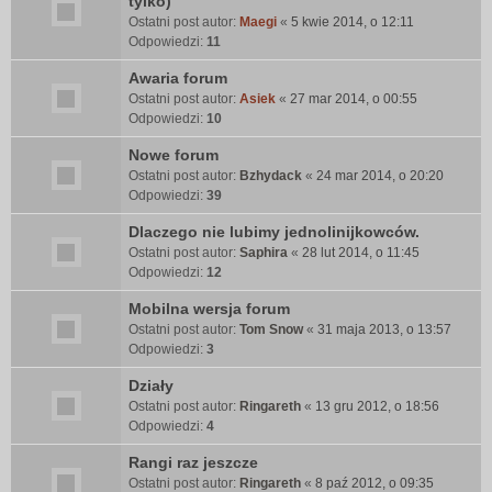
tylko)
Ostatni post autor:
Maegi
«
5 kwie 2014, o 12:11
Odpowiedzi:
11
Awaria forum
Ostatni post autor:
Asiek
«
27 mar 2014, o 00:55
Odpowiedzi:
10
Nowe forum
Ostatni post autor:
Bzhydack
«
24 mar 2014, o 20:20
Odpowiedzi:
39
Dlaczego nie lubimy jednolinijkowców.
Ostatni post autor:
Saphira
«
28 lut 2014, o 11:45
Odpowiedzi:
12
Mobilna wersja forum
Ostatni post autor:
Tom Snow
«
31 maja 2013, o 13:57
Odpowiedzi:
3
Działy
Ostatni post autor:
Ringareth
«
13 gru 2012, o 18:56
Odpowiedzi:
4
Rangi raz jeszcze
Ostatni post autor:
Ringareth
«
8 paź 2012, o 09:35