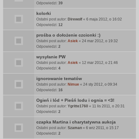
Odpowiedzi:
39
kolorki
Ostatni post autor:
Direwolf
«
6 maja 2012, o 16:02
Odpowiedzi:
12
prośba o dołożenie czcionki :)
Ostatni post autor:
Asiek
«
24 mar 2012, o 19:32
Odpowiedzi:
2
wysyłanie PW
Ostatni post autor:
Asiek
«
12 mar 2012, o 21:46
Odpowiedzi:
4
ignorowanie tematów
Ostatni post autor:
Nimue
«
24 sty 2012, o 09:34
Odpowiedzi:
16
Ogień i lód + Pieśń lodu i ognia = <3!
Ostatni post autor:
Ygritte1760
«
11 lis 2011, o 20:31
Odpowiedzi:
2
czapka Martina i charytatywna aukcja
Ostatni post autor:
Szaman
«
6 wrz 2011, o 15:17
Odpowiedzi:
2