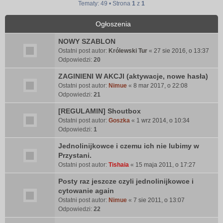
Tematy: 49 • Strona
1
z
1
Ogłoszenia
NOWY SZABLON
Ostatni post autor:
Królewski Tur
«
27 sie 2016, o 13:37
Odpowiedzi:
20
ZAGINIENI W AKCJI (aktywacje, nowe hasła)
Ostatni post autor:
Nimue
«
8 mar 2017, o 22:08
Odpowiedzi:
21
[REGULAMIN] Shoutbox
Ostatni post autor:
Goszka
«
1 wrz 2014, o 10:34
Odpowiedzi:
1
Jednolinijkowce i czemu ich nie lubimy w
Przystani.
Ostatni post autor:
Tishaia
«
15 maja 2011, o 17:27
Posty raz jeszcze czyli jednolinijkowce i
cytowanie again
Ostatni post autor:
Nimue
«
7 sie 2011, o 13:07
Odpowiedzi:
22