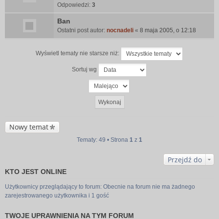
Odpowiedzi:
3
Ban
Ostatni post autor:
nocnadeli
«
8 maja 2005, o 12:18
Wyświetl tematy nie starsze niż:
Sortuj wg
Nowy temat
Tematy: 49 • Strona
1
z
1
Przejdź do
KTO JEST ONLINE
Użytkownicy przeglądający to forum: Obecnie na forum nie ma żadnego
zarejestrowanego użytkownika i 1 gość
TWOJE UPRAWNIENIA NA TYM FORUM