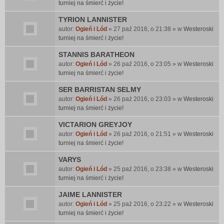
turniej na śmierć i życie!
TYRION LANNISTER
autor:
Ogień i Lód
» 27 paź 2016, o 21:38 » w
Westeroski
turniej na śmierć i życie!
STANNIS BARATHEON
autor:
Ogień i Lód
» 26 paź 2016, o 23:05 » w
Westeroski
turniej na śmierć i życie!
SER BARRISTAN SELMY
autor:
Ogień i Lód
» 26 paź 2016, o 23:03 » w
Westeroski
turniej na śmierć i życie!
VICTARION GREYJOY
autor:
Ogień i Lód
» 26 paź 2016, o 21:51 » w
Westeroski
turniej na śmierć i życie!
VARYS
autor:
Ogień i Lód
» 25 paź 2016, o 23:38 » w
Westeroski
turniej na śmierć i życie!
JAIME LANNISTER
autor:
Ogień i Lód
» 25 paź 2016, o 23:22 » w
Westeroski
turniej na śmierć i życie!