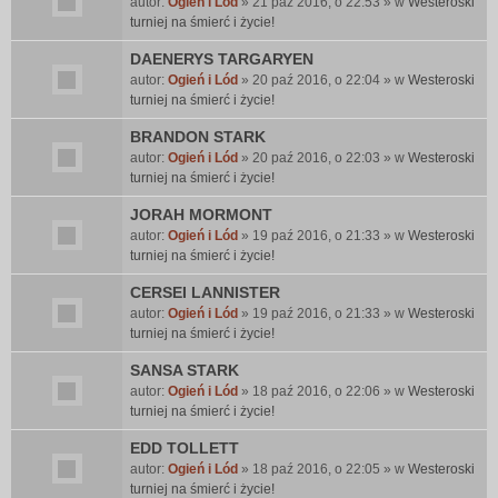
autor:
Ogień i Lód
» 21 paź 2016, o 22:53 » w
Westeroski
turniej na śmierć i życie!
DAENERYS TARGARYEN
autor:
Ogień i Lód
» 20 paź 2016, o 22:04 » w
Westeroski
turniej na śmierć i życie!
BRANDON STARK
autor:
Ogień i Lód
» 20 paź 2016, o 22:03 » w
Westeroski
turniej na śmierć i życie!
JORAH MORMONT
autor:
Ogień i Lód
» 19 paź 2016, o 21:33 » w
Westeroski
turniej na śmierć i życie!
CERSEI LANNISTER
autor:
Ogień i Lód
» 19 paź 2016, o 21:33 » w
Westeroski
turniej na śmierć i życie!
SANSA STARK
autor:
Ogień i Lód
» 18 paź 2016, o 22:06 » w
Westeroski
turniej na śmierć i życie!
EDD TOLLETT
autor:
Ogień i Lód
» 18 paź 2016, o 22:05 » w
Westeroski
turniej na śmierć i życie!