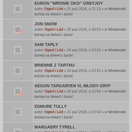
EURON "WRONIE OKO" GREYJOY
autor:
Ogień i Lód
» 25 paź 2016, o 21:23 » w
Westeroski
turniej na śmierć i życie!
JON SNOW
autor:
Ogień i Lód
» 25 paź 2016, o 20:53 » w
Westeroski
turniej na śmierć i życie!
SAM TARLY
autor:
Ogień i Lód
» 24 paź 2016, o 23:32 » w
Westeroski
turniej na śmierć i życie!
BRIENNE Z TARTHU
autor:
Ogień i Lód
» 24 paź 2016, o 23:31 » w
Westeroski
turniej na śmierć i życie!
AEGON TARGARYEN VI, MŁODY GRYF
autor:
Ogień i Lód
» 24 paź 2016, o 22:56 » w
Westeroski
turniej na śmierć i życie!
EDMURE TULLY
autor:
Ogień i Lód
» 21 paź 2016, o 22:54 » w
Westeroski
turniej na śmierć i życie!
MARGAERY TYRELL