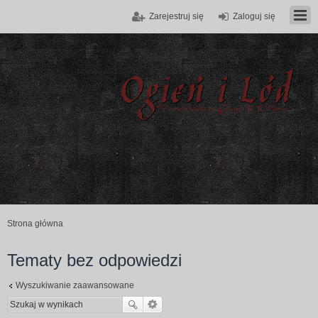
Zarejestruj się
Zaloguj się
Strona główna
Tematy bez odpowiedzi
Wyszukiwanie zaawansowane