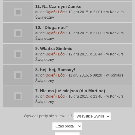
11. Na Czarnym Zamku
autor:
Ogień i Lód
» 13 gru 2015, o 21:01 » w
Konkurs
Świąteczny
10. "Długa noc"
autor:
Ogień i Lód
» 13 gru 2015, o 21:00 » w
Konkurs
Świąteczny
9. Władza Siedmiu
autor:
Ogień i Lód
» 12 gru 2015, o 18:44 » w
Konkurs
Świąteczny
8. hej, hej, Ramsay!
autor:
Ogień i Lód
» 11 gru 2015, o 09:20 » w
Konkurs
Świąteczny
7. Nie ma już miejsca (dla Martina)
autor:
Ogień i Lód
» 10 gru 2015, o 23:40 » w
Konkurs
Świąteczny
Wyświetl posty nie starsze niż