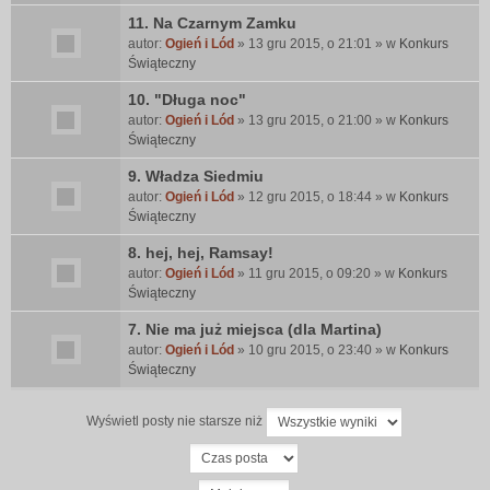
11. Na Czarnym Zamku
autor:
Ogień i Lód
» 13 gru 2015, o 21:01 » w
Konkurs
Świąteczny
10. "Długa noc"
autor:
Ogień i Lód
» 13 gru 2015, o 21:00 » w
Konkurs
Świąteczny
9. Władza Siedmiu
autor:
Ogień i Lód
» 12 gru 2015, o 18:44 » w
Konkurs
Świąteczny
8. hej, hej, Ramsay!
autor:
Ogień i Lód
» 11 gru 2015, o 09:20 » w
Konkurs
Świąteczny
7. Nie ma już miejsca (dla Martina)
autor:
Ogień i Lód
» 10 gru 2015, o 23:40 » w
Konkurs
Świąteczny
Wyświetl posty nie starsze niż