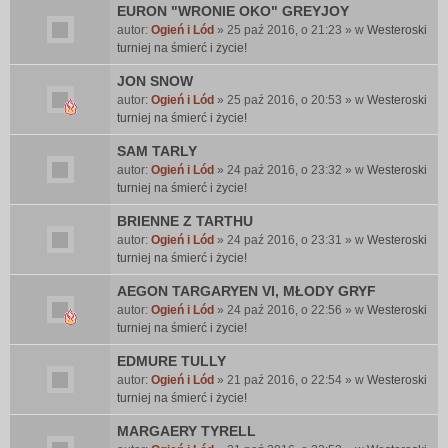
EURON "WRONIE OKO" GREYJOY
autor:
Ogień i Lód
» 25 paź 2016, o 21:23 » w
Westeroski
turniej na śmierć i życie!
JON SNOW
autor:
Ogień i Lód
» 25 paź 2016, o 20:53 » w
Westeroski
turniej na śmierć i życie!
SAM TARLY
autor:
Ogień i Lód
» 24 paź 2016, o 23:32 » w
Westeroski
turniej na śmierć i życie!
BRIENNE Z TARTHU
autor:
Ogień i Lód
» 24 paź 2016, o 23:31 » w
Westeroski
turniej na śmierć i życie!
AEGON TARGARYEN VI, MŁODY GRYF
autor:
Ogień i Lód
» 24 paź 2016, o 22:56 » w
Westeroski
turniej na śmierć i życie!
EDMURE TULLY
autor:
Ogień i Lód
» 21 paź 2016, o 22:54 » w
Westeroski
turniej na śmierć i życie!
MARGAERY TYRELL