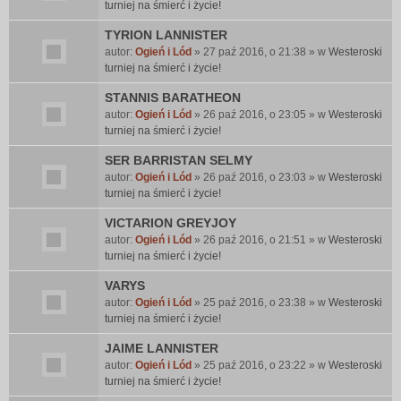
turniej na śmierć i życie!
TYRION LANNISTER
autor:
Ogień i Lód
» 27 paź 2016, o 21:38 » w
Westeroski
turniej na śmierć i życie!
STANNIS BARATHEON
autor:
Ogień i Lód
» 26 paź 2016, o 23:05 » w
Westeroski
turniej na śmierć i życie!
SER BARRISTAN SELMY
autor:
Ogień i Lód
» 26 paź 2016, o 23:03 » w
Westeroski
turniej na śmierć i życie!
VICTARION GREYJOY
autor:
Ogień i Lód
» 26 paź 2016, o 21:51 » w
Westeroski
turniej na śmierć i życie!
VARYS
autor:
Ogień i Lód
» 25 paź 2016, o 23:38 » w
Westeroski
turniej na śmierć i życie!
JAIME LANNISTER
autor:
Ogień i Lód
» 25 paź 2016, o 23:22 » w
Westeroski
turniej na śmierć i życie!