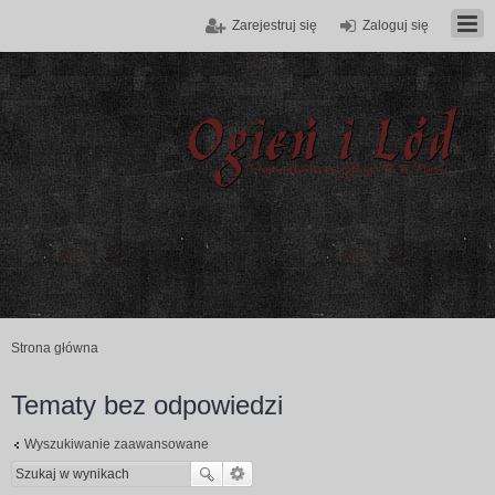
Zarejestruj się
Zaloguj się
Strona główna
Tematy bez odpowiedzi
Wyszukiwanie zaawansowane