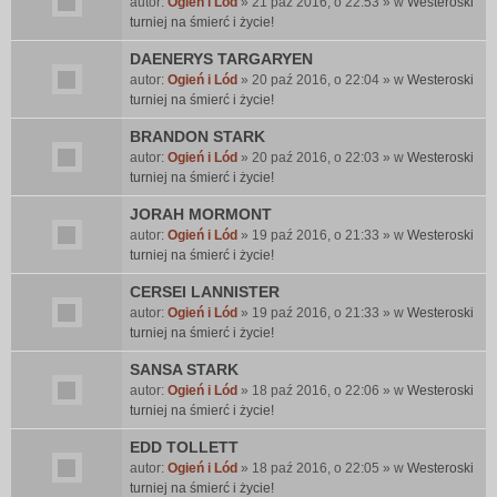
autor:
Ogień i Lód
» 21 paź 2016, o 22:53 » w
Westeroski
turniej na śmierć i życie!
DAENERYS TARGARYEN
autor:
Ogień i Lód
» 20 paź 2016, o 22:04 » w
Westeroski
turniej na śmierć i życie!
BRANDON STARK
autor:
Ogień i Lód
» 20 paź 2016, o 22:03 » w
Westeroski
turniej na śmierć i życie!
JORAH MORMONT
autor:
Ogień i Lód
» 19 paź 2016, o 21:33 » w
Westeroski
turniej na śmierć i życie!
CERSEI LANNISTER
autor:
Ogień i Lód
» 19 paź 2016, o 21:33 » w
Westeroski
turniej na śmierć i życie!
SANSA STARK
autor:
Ogień i Lód
» 18 paź 2016, o 22:06 » w
Westeroski
turniej na śmierć i życie!
EDD TOLLETT
autor:
Ogień i Lód
» 18 paź 2016, o 22:05 » w
Westeroski
turniej na śmierć i życie!