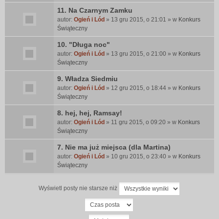
11. Na Czarnym Zamku
autor:
Ogień i Lód
» 13 gru 2015, o 21:01 » w
Konkurs
Świąteczny
10. "Długa noc"
autor:
Ogień i Lód
» 13 gru 2015, o 21:00 » w
Konkurs
Świąteczny
9. Władza Siedmiu
autor:
Ogień i Lód
» 12 gru 2015, o 18:44 » w
Konkurs
Świąteczny
8. hej, hej, Ramsay!
autor:
Ogień i Lód
» 11 gru 2015, o 09:20 » w
Konkurs
Świąteczny
7. Nie ma już miejsca (dla Martina)
autor:
Ogień i Lód
» 10 gru 2015, o 23:40 » w
Konkurs
Świąteczny
Wyświetl posty nie starsze niż