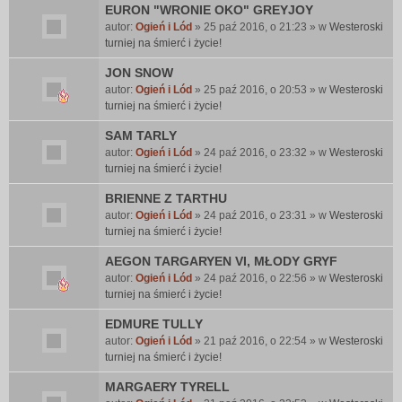
EURON "WRONIE OKO" GREYJOY
autor:
Ogień i Lód
» 25 paź 2016, o 21:23 » w
Westeroski
turniej na śmierć i życie!
JON SNOW
autor:
Ogień i Lód
» 25 paź 2016, o 20:53 » w
Westeroski
turniej na śmierć i życie!
SAM TARLY
autor:
Ogień i Lód
» 24 paź 2016, o 23:32 » w
Westeroski
turniej na śmierć i życie!
BRIENNE Z TARTHU
autor:
Ogień i Lód
» 24 paź 2016, o 23:31 » w
Westeroski
turniej na śmierć i życie!
AEGON TARGARYEN VI, MŁODY GRYF
autor:
Ogień i Lód
» 24 paź 2016, o 22:56 » w
Westeroski
turniej na śmierć i życie!
EDMURE TULLY
autor:
Ogień i Lód
» 21 paź 2016, o 22:54 » w
Westeroski
turniej na śmierć i życie!
MARGAERY TYRELL