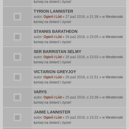
turniej na śmierć i życie!
TYRION LANNISTER
autor:
Ogień i Lód
» 27 paź 2016, o 21:38 » w
Westeroski
turniej na śmierć i życie!
STANNIS BARATHEON
autor:
Ogień i Lód
» 26 paź 2016, o 23:05 » w
Westeroski
turniej na śmierć i życie!
SER BARRISTAN SELMY
autor:
Ogień i Lód
» 26 paź 2016, o 23:03 » w
Westeroski
turniej na śmierć i życie!
VICTARION GREYJOY
autor:
Ogień i Lód
» 26 paź 2016, o 21:51 » w
Westeroski
turniej na śmierć i życie!
VARYS
autor:
Ogień i Lód
» 25 paź 2016, o 23:38 » w
Westeroski
turniej na śmierć i życie!
JAIME LANNISTER
autor:
Ogień i Lód
» 25 paź 2016, o 23:22 » w
Westeroski
turniej na śmierć i życie!