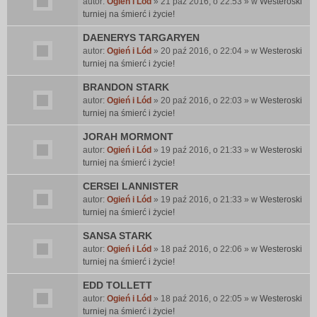
autor:
Ogień i Lód
» 21 paź 2016, o 22:53 » w
Westeroski
turniej na śmierć i życie!
DAENERYS TARGARYEN
autor:
Ogień i Lód
» 20 paź 2016, o 22:04 » w
Westeroski
turniej na śmierć i życie!
BRANDON STARK
autor:
Ogień i Lód
» 20 paź 2016, o 22:03 » w
Westeroski
turniej na śmierć i życie!
JORAH MORMONT
autor:
Ogień i Lód
» 19 paź 2016, o 21:33 » w
Westeroski
turniej na śmierć i życie!
CERSEI LANNISTER
autor:
Ogień i Lód
» 19 paź 2016, o 21:33 » w
Westeroski
turniej na śmierć i życie!
SANSA STARK
autor:
Ogień i Lód
» 18 paź 2016, o 22:06 » w
Westeroski
turniej na śmierć i życie!
EDD TOLLETT
autor:
Ogień i Lód
» 18 paź 2016, o 22:05 » w
Westeroski
turniej na śmierć i życie!