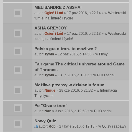
MELISANDRE Z ASSHAI
autor:
Ogień i Lód
» 17 paź 2016, o 22:14 » w
Westeroski
turniej na śmierć i życie!
ASHA GREYJOY
autor:
Ogień i Lód
» 17 paź 2016, o 22:13 » w
Westeroski
turniej na śmierć i życie!
Polska gra o tron- to możliwe ?
autor:
Tywin
» 12 paź 2016, o 14:58 » w
Filmy
Fair game The critical universe around Game
of Thrones.
autor:
Tywin
» 13 lip 2016, o 13:06 » w
PLiO serial
Możliwe przerwy w działaniu forum.
autor:
Nimue
» 28 cze 2016, o 21:32 » w
Informacja
Turystyczna
Po "Grze o tron"
autor:
Nan
» 3 cze 2016, o 19:58 » w
PLiO serial
Nowy Quiz
autor:
Rob
» 27 kwie 2016, o 12:13 » w
Quizy i zabawy
T