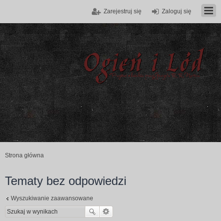
Zarejestruj się
Zaloguj się
Strona główna
Tematy bez odpowiedzi
Wyszukiwanie zaawansowane